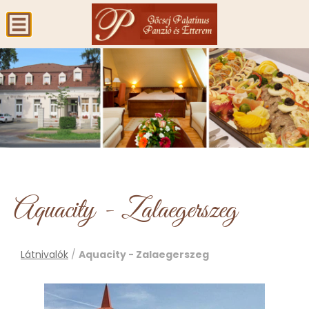
Aquacity - Zalaegerszeg
Látnivalók
/
Aquacity - Zalaegerszeg